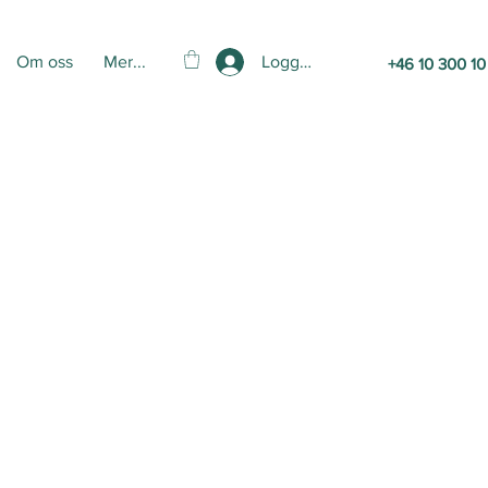
Logga in
Om oss
Mer...
+46 10 300 10