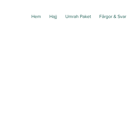
Hem
Hajj
Umrah Paket
Fårgor & Svar