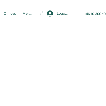
Logga in
Om oss
Mer...
+46 10 300 10