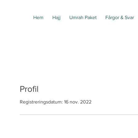
Hem
Hajj
Umrah Paket
Fårgor & Svar
Profil
Registreringsdatum: 16 nov. 2022