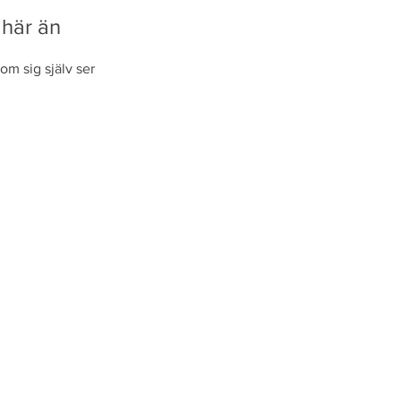
 här än
om sig själv ser