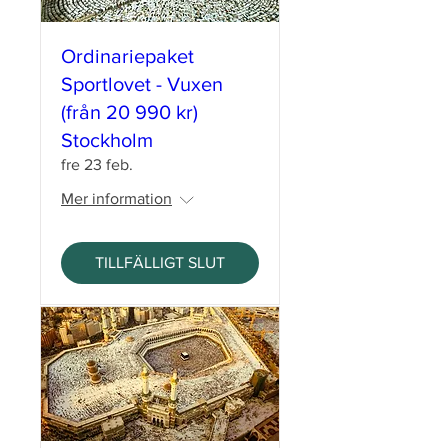
Ordinariepaket
Sportlovet - Vuxen
(från 20 990 kr)
Stockholm
fre 23 feb.
Mer information
TILLFÄLLIGT SLUT