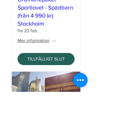
Sportlovet - Spädbarn
(från 4 990 kr)
Stockholm
fre 23 feb.
Mer information
TILLFÄLLIGT SLUT
Ordinariepaket
Sportlovet - Barn (från