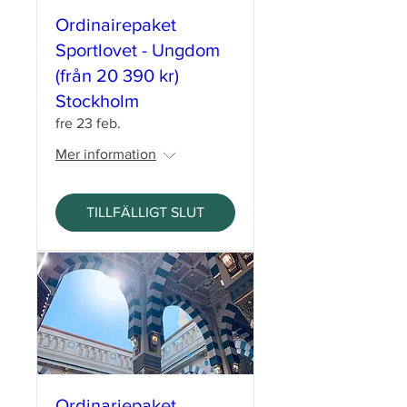
Ordinairepaket
Sportlovet - Ungdom
(från 20 390 kr)
Stockholm
fre 23 feb.
Mer information
TILLFÄLLIGT SLUT
Ordinariepaket