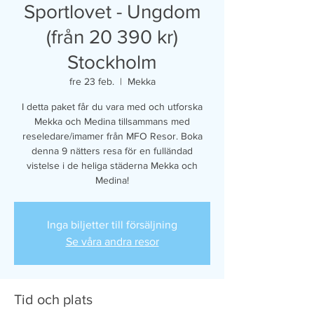
Sportlovet - Ungdom
(från 20 390 kr)
Stockholm
fre 23 feb.
  |  
Mekka
I detta paket får du vara med och utforska
Mekka och Medina tillsammans med
reseledare/imamer från MFO Resor. Boka
denna 9 nätters resa för en fulländad
vistelse i de heliga städerna Mekka och
Medina!
Inga biljetter till försäljning
Se våra andra resor
Tid och plats