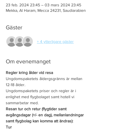
23 feb. 2024 23:45 – 03 mars 2024 23:45
Mekka, Al Haram, Mecca 24231, Saudiarabien
Gäster
+ 4 ytterligare gäster
Om evenemanget
Regler kring ålder vid resa
Ungdomspaketets åldergsgränns är mellan 
12-18 ålder.
Ungdomspaketets priser och regler är i 
enlighet med flygbolaget samt hotell vi 
sammarbetar med.
Resan tur och retur (flygtider samt 
avgångsdagar (+/- en dag), mellanlandningar 
samt flygbolag kan komma att ändras):
Tur