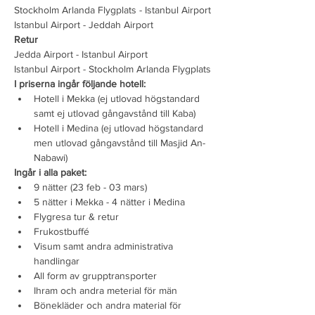
Stockholm Arlanda Flygplats - Istanbul Airport
Istanbul Airport - Jeddah Airport
Retur
Jedda Airport - Istanbul Airport
Istanbul Airport - Stockholm Arlanda Flygplats
I priserna ingår följande hotell:
Hotell i Mekka (ej utlovad högstandard 
samt ej utlovad gångavstånd till Kaba)
Hotell i Medina (ej utlovad högstandard 
men utlovad gångavstånd till Masjid An-
Nabawi)
Ingår i alla paket:
9 nätter (23 feb - 03 mars)
5 nätter i Mekka - 4 nätter i Medina
Flygresa tur & retur
Frukostbuffé
Visum samt andra administrativa 
handlingar
All form av grupptransporter
Ihram och andra meterial för män
Bönekläder och andra material för 