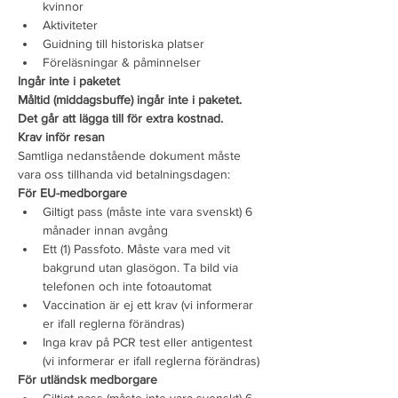
kvinnor
Aktiviteter
Guidning till historiska platser
Föreläsningar & påminnelser
Ingår inte i paketet
Måltid (middagsbuffe) ingår inte i paketet. 
Det går att lägga till för extra kostnad.
Krav inför resan
Samtliga nedanstående dokument måste 
vara oss tillhanda vid betalningsdagen:
För EU-medborgare
Giltigt pass (måste inte vara svenskt) 6 
månader innan avgång
Ett (1) Passfoto. Måste vara med vit 
bakgrund utan glasögon. Ta bild via 
telefonen och inte fotoautomat
Vaccination är ej ett krav (vi informerar 
er ifall reglerna förändras)
Inga krav på PCR test eller antigentest 
(vi informerar er ifall reglerna förändras)
För utländsk medborgare