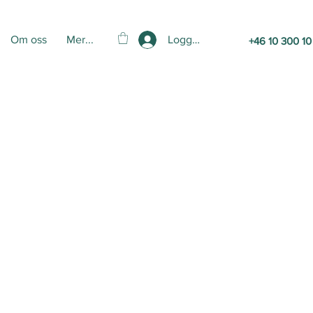
Logga in
Om oss
Mer...
+46 10 300 10