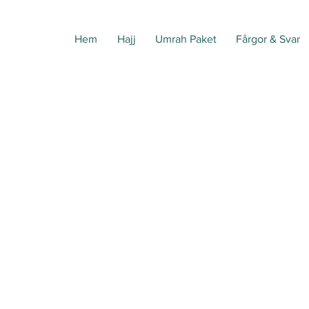
Hem
Hajj
Umrah Paket
Fårgor & Svar