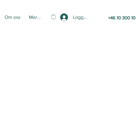
Logga in
Om oss
Mer...
+46 10 300 10