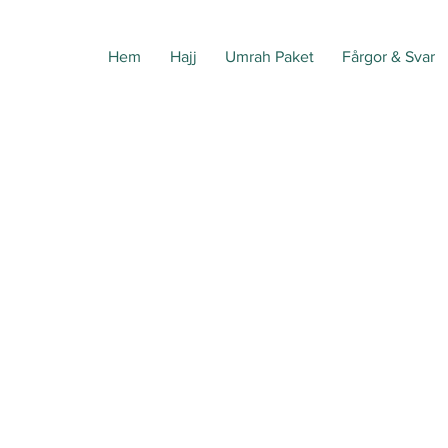
Hem
Hajj
Umrah Paket
Fårgor & Svar