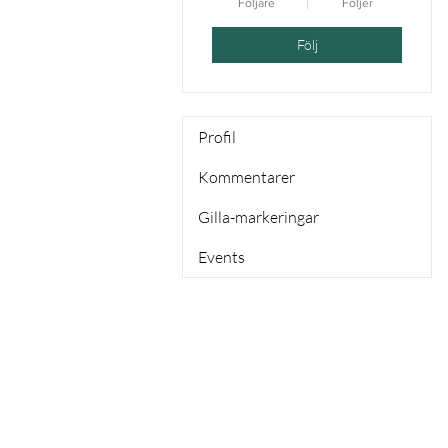
Följare
Följer
Följ
Profil
Kommentarer
Gilla-markeringar
Events