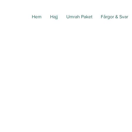
Hem
Hajj
Umrah Paket
Fårgor & Svar