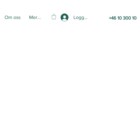
Logga in
Om oss
Mer...
+46 10 300 10