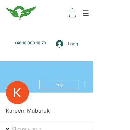
+46 10 300 10 70
Logga in
Fler åtgärder
Följ
Kareem Mubarak