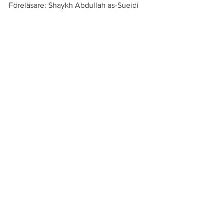
Föreläsare: Shaykh Abdullah as-Sueidi