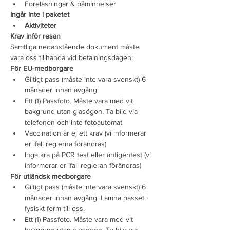
Föreläsningar & påminnelser
Ingår inte i paketet
Aktiviteter
Krav inför resan
Samtliga nedanstående dokument måste 
vara oss tillhanda vid betalningsdagen:
För EU-medborgare
Giltigt pass (måste inte vara svenskt) 6 
månader innan avgång
Ett (1) Passfoto. Måste vara med vit 
bakgrund utan glasögon. Ta bild via 
telefonen och inte fotoautomat
Vaccination är ej ett krav (vi informerar 
er ifall reglerna förändras)
Inga kra på PCR test eller antigentest (vi 
informerar er ifall regleran förändras)
För utländsk medborgare
Giltigt pass (måste inte vara svenskt) 6 
månader innan avgång. Lämna passet i 
fysiskt form till oss.
Ett (1) Passfoto. Måste vara med vit 