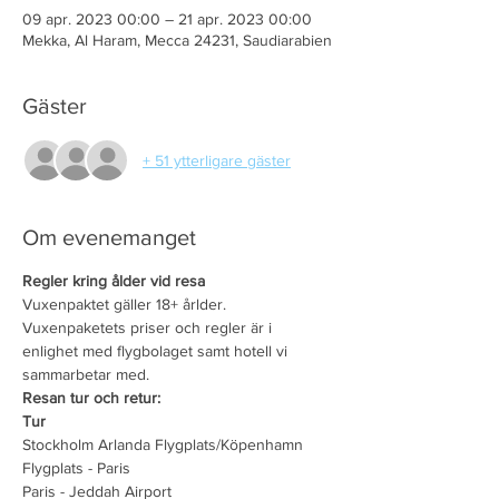
09 apr. 2023 00:00 – 21 apr. 2023 00:00
Mekka, Al Haram, Mecca 24231, Saudiarabien
Gäster
+ 51 ytterligare gäster
Om evenemanget
Regler kring ålder vid resa
Vuxenpaktet gäller 18+ årlder.
Vuxenpaketets priser och regler är i 
enlighet med flygbolaget samt hotell vi 
sammarbetar med.
Resan tur och retur:
Tur
Stockholm Arlanda Flygplats/Köpenhamn 
Flygplats - Paris 
Paris - Jeddah Airport