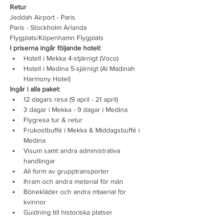
Retur
Jeddah Airport - Paris
Paris - Stockholm Arlanda 
Flygplats/Köpenhamn Flygplats
I priserna ingår följande hotell:
Hotell i Mekka 4-stjärnigt (Voco)
Hotell i Medina 5-sjärnigt (Al Madinah 
Harmony Hotel) 
Ingår i alla paket:
12 dagars resa (9 april - 21 april)
3 dagar i Mekka - 9 dagar i Medina 
Flygresa tur & retur
Frukostbuffé i Mekka & Middagsbuffé i 
Medina
Visum samt andra administrativa 
handlingar
All form av grupptransporter
Ihram och andra meterial för män
Bönekläder och andra mtaerial för 
kvinnor
Guidning till historiska platser