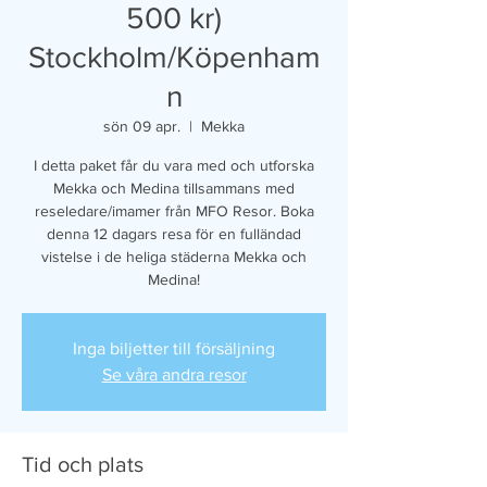
500 kr)
Stockholm/Köpenham
n
sön 09 apr.
  |  
Mekka
I detta paket får du vara med och utforska
Mekka och Medina tillsammans med
reseledare/imamer från MFO Resor. Boka
denna 12 dagars resa för en fulländad
vistelse i de heliga städerna Mekka och
Medina!
Inga biljetter till försäljning
Se våra andra resor
Tid och plats