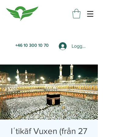
+46 10 300 10 70
Logga in
Iʿtikāf Vuxen (från 27