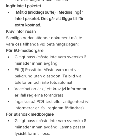
Ingår inte i paketet
Måltid (middagsbuffe) i Medina ingår 
inte i paketet. Det går att lägga till för 
extra kostnad.
Krav inför resan
Samtliga nedanstående dokument måste 
vara oss tillhanda vid betalningsdagen:
För EU-medborgare
Giltigt pass (måste inte vara svenskt) 6 
månader innan avgång
Ett (1) Passfoto. Måste vara med vit 
bakgrund utan glasögon. Ta bild via 
telefonen och inte fotoautomat
Vaccination är ej ett krav (vi informerar 
er ifall reglerna förändras)
Inga kra på PCR test eller antigentest (vi 
informerar er ifall regleran förändras)
För utländsk medborgare
Giltigt pass (måste inte vara svenskt) 6 
månader innan avgång. Lämna passet i 
fysiskt form till oss.