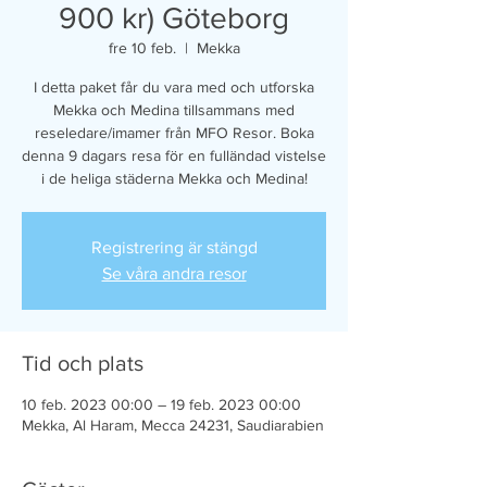
900 kr) Göteborg
fre 10 feb.
  |  
Mekka
I detta paket får du vara med och utforska
Mekka och Medina tillsammans med
reseledare/imamer från MFO Resor. Boka
denna 9 dagars resa för en fulländad vistelse
i de heliga städerna Mekka och Medina!
Registrering är stängd
Se våra andra resor
Tid och plats
10 feb. 2023 00:00 – 19 feb. 2023 00:00
Mekka, Al Haram, Mecca 24231, Saudiarabien