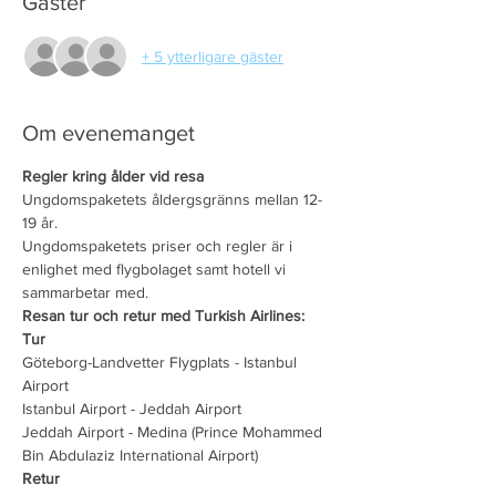
Gäster
+ 5 ytterligare gäster
Om evenemanget
Regler kring ålder vid resa
Ungdomspaketets åldergsgränns mellan 12-
19 år.
Ungdomspaketets priser och regler är i 
enlighet med flygbolaget samt hotell vi 
sammarbetar med.
Resan tur och retur med Turkish Airlines:
Tur
Göteborg-Landvetter Flygplats - Istanbul 
Airport
Istanbul Airport - Jeddah Airport
Jeddah Airport - Medina (Prince Mohammed 
Bin Abdulaziz International Airport)
Retur