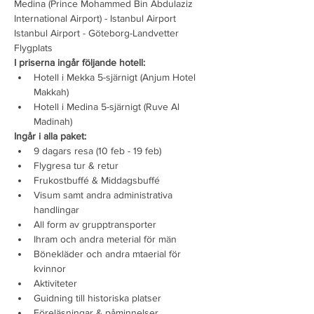
Medina (Prince Mohammed Bin Abdulaziz 
International Airport) - Istanbul Airport
Istanbul Airport - Göteborg-Landvetter 
Flygplats
I priserna ingår följande hotell:
Hotell i Mekka 5-sjärnigt (Anjum Hotel 
Makkah) 
Hotell i Medina 5-sjärnigt (Ruve Al 
Madinah) 
Ingår i alla paket:
9 dagars resa (10 feb - 19 feb)
Flygresa tur & retur
Frukostbuffé & Middagsbuffé
Visum samt andra administrativa 
handlingar
All form av grupptransporter
Ihram och andra meterial för män
Bönekläder och andra mtaerial för 
kvinnor
Aktiviteter 
Guidning till historiska platser
Föreläsningar & påminnelser