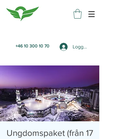
+46 10 300 10 70
Logga in
Ungdomspaket (från 17