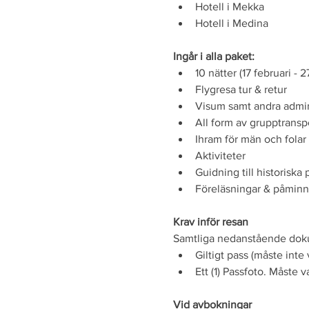
Hotell i Mekka 
Hotell i Medina 
Ingår i alla paket:
10 nätter (17 februari - 2
Flygresa tur & retur
Visum samt andra admin
All form av grupptransp
Ihram för män och folar 
Aktiviteter
Guidning till historiska 
Föreläsningar & påminn
Krav inför resan
Samtliga nedanstående doku
Giltigt pass (måste int
Ett (1) Passfoto. Måste
Vid avbokningar