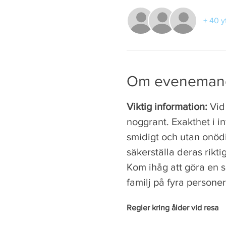
+ 40 y
Om eveneman
Viktig information:
 Vid
noggrant. Exakthet i 
smidigt och utan onödi
säkerställa deras riktig
Kom ihåg att göra en s
familj på fyra personer
Regler kring ålder vid resa