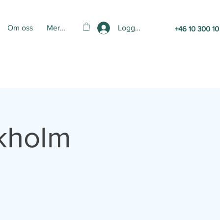
Logga in
Om oss
Mer...
+46 10 300 10
ckholm