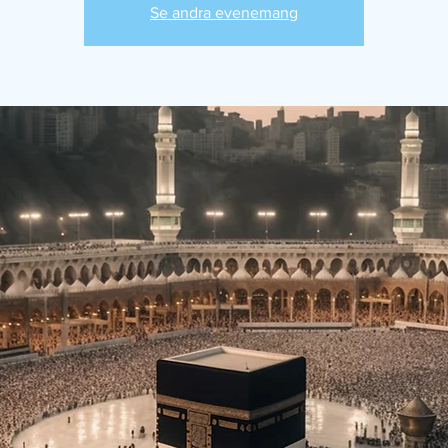
Se andra evenemang