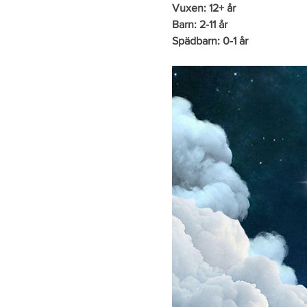
Vuxen: 12+ år
Barn: 2-11 år
Spädbarn: 0-1 år