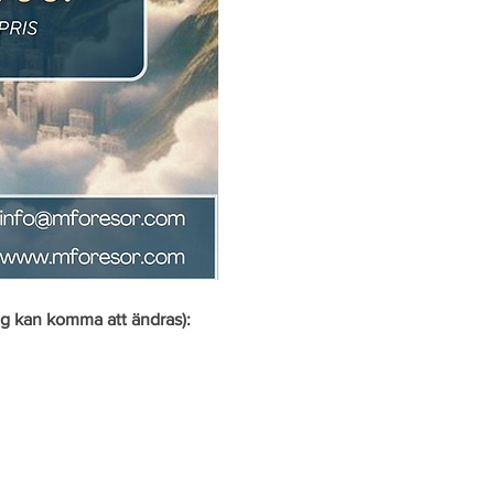
ag kan komma att ändras):