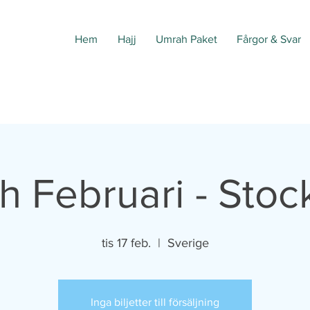
Hem
Hajj
Umrah Paket
Fårgor & Svar
 Februari - Sto
tis 17 feb.
  |  
Sverige
Inga biljetter till försäljning