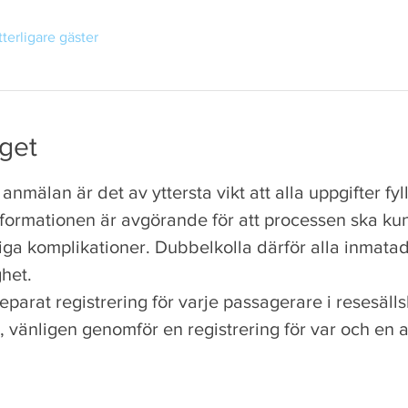
tterligare gäster
get
 anmälan är det av yttersta vikt att alla uppgifter fyll
informationen är avgörande för att processen ska k
ga komplikationer. Dubbelkolla därför alla inmatade
het.  
eparat registrering för varje passagerare i resesälls
, vänligen genomför en registrering för var och en a